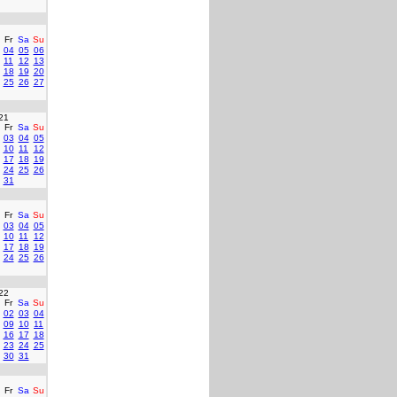
Fr
Sa
Su
04
05
06
11
12
13
18
19
20
25
26
27
21
Fr
Sa
Su
03
04
05
10
11
12
17
18
19
24
25
26
31
Fr
Sa
Su
03
04
05
10
11
12
17
18
19
24
25
26
22
Fr
Sa
Su
02
03
04
09
10
11
16
17
18
23
24
25
30
31
Fr
Sa
Su