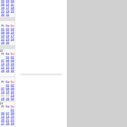
02
03
04
09
10
11
16
17
18
23
24
25
30
31
Fr
Sa
Su
01
02
03
08
09
10
15
16
17
22
23
24
29
30
12
Fr
Sa
Su
01
02
07
08
09
14
15
16
21
22
23
28
29
30
Fr
Sa
Su
01
02
07
08
09
14
15
16
21
22
23
28
29
30
13
Fr
Sa
Su
01
06
07
08
13
14
15
20
21
22
27
28
29