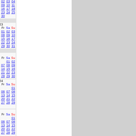
02
03
04
09
10
11
16
17
18
23
24
25
30
23
Fr
Sa
Su
01
02
03
08
09
10
15
16
17
22
23
24
29
30
31
Fr
Sa
Su
01
02
07
08
09
14
15
16
21
22
23
28
29
30
24
Fr
Sa
Su
01
06
07
08
13
14
15
20
21
22
27
28
29
Fr
Sa
Su
01
06
07
08
13
14
15
20
21
22
27
28
29