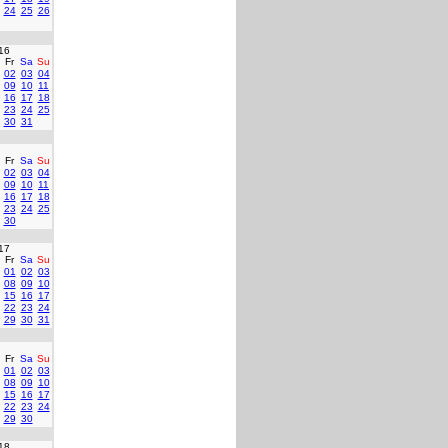
24
25
26
16
Fr
Sa
Su
02
03
04
09
10
11
16
17
18
23
24
25
30
31
Fr
Sa
Su
02
03
04
09
10
11
16
17
18
23
24
25
30
17
Fr
Sa
Su
01
02
03
08
09
10
15
16
17
22
23
24
29
30
31
Fr
Sa
Su
01
02
03
08
09
10
15
16
17
22
23
24
29
30
18