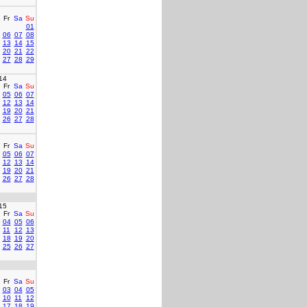
Fr
Sa
Su
01
06
07
08
13
14
15
20
21
22
27
28
29
14
Fr
Sa
Su
05
06
07
12
13
14
19
20
21
26
27
28
Fr
Sa
Su
05
06
07
12
13
14
19
20
21
26
27
28
15
Fr
Sa
Su
04
05
06
11
12
13
18
19
20
25
26
27
Fr
Sa
Su
03
04
05
10
11
12
17
18
19