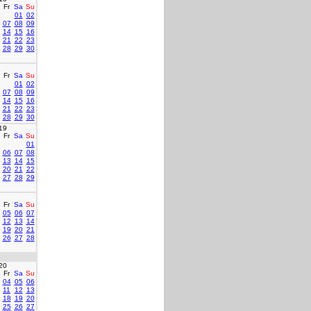
Fr
Sa
Su
01
02
07
08
09
14
15
16
21
22
23
28
29
30
Fr
Sa
Su
01
02
07
08
09
14
15
16
21
22
23
28
29
30
19
Fr
Sa
Su
01
06
07
08
13
14
15
20
21
22
27
28
29
Fr
Sa
Su
05
06
07
12
13
14
19
20
21
26
27
28
20
Fr
Sa
Su
04
05
06
11
12
13
18
19
20
25
26
27