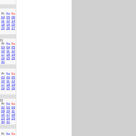
Fr
Sa
Su
04
05
06
11
12
13
18
19
20
25
26
27
21
Fr
Sa
Su
03
04
05
10
11
12
17
18
19
24
25
26
31
Fr
Sa
Su
03
04
05
10
11
12
17
18
19
24
25
26
22
Fr
Sa
Su
02
03
04
09
10
11
16
17
18
23
24
25
30
31
Fr
Sa
Su