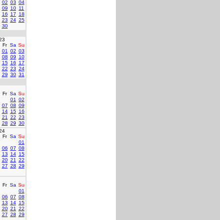
02
03
04
09
10
11
16
17
18
23
24
25
30
23
Fr
Sa
Su
01
02
03
08
09
10
15
16
17
22
23
24
29
30
31
Fr
Sa
Su
01
02
07
08
09
14
15
16
21
22
23
28
29
30
24
Fr
Sa
Su
01
06
07
08
13
14
15
20
21
22
27
28
29
Fr
Sa
Su
01
06
07
08
13
14
15
20
21
22
27
28
29