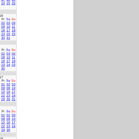
24
25
26
16
Fr
Sa
Su
02
03
04
09
10
11
16
17
18
23
24
25
30
31
Fr
Sa
Su
02
03
04
09
10
11
16
17
18
23
24
25
30
17
Fr
Sa
Su
01
02
03
08
09
10
15
16
17
22
23
24
29
30
31
Fr
Sa
Su
01
02
03
08
09
10
15
16
17
22
23
24
29
30
18