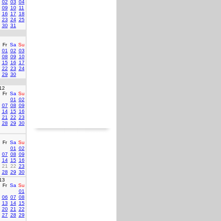
02
03
04
09
10
11
16
17
18
23
24
25
30
31
Fr
Sa
Su
01
02
03
08
09
10
15
16
17
22
23
24
29
30
12
Fr
Sa
Su
01
02
07
08
09
14
15
16
21
22
23
28
29
30
Fr
Sa
Su
01
02
07
08
09
14
15
16
21
22
23
28
29
30
13
Fr
Sa
Su
01
06
07
08
13
14
15
20
21
22
27
28
29