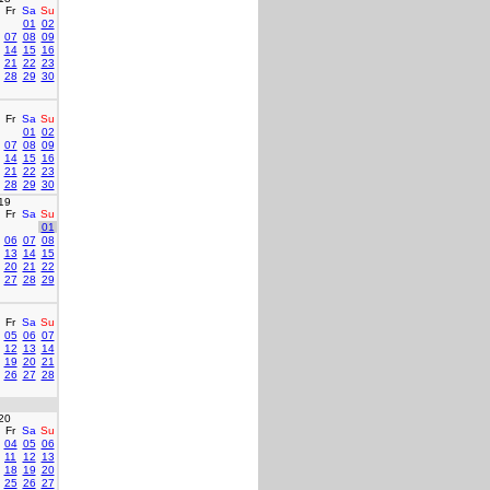
Fr
Sa
Su
01
02
07
08
09
14
15
16
21
22
23
28
29
30
Fr
Sa
Su
01
02
07
08
09
14
15
16
21
22
23
28
29
30
19
Fr
Sa
Su
01
06
07
08
13
14
15
20
21
22
27
28
29
Fr
Sa
Su
05
06
07
12
13
14
19
20
21
26
27
28
20
Fr
Sa
Su
04
05
06
11
12
13
18
19
20
25
26
27