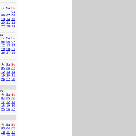
Fr
Sa
Su
01
06
07
08
13
14
15
20
21
22
27
28
29
14
Fr
Sa
Su
05
06
07
12
13
14
19
20
21
26
27
28
Fr
Sa
Su
05
06
07
12
13
14
19
20
21
26
27
28
15
Fr
Sa
Su
04
05
06
11
12
13
18
19
20
25
26
27
Fr
Sa
Su
03
04
05
10
11
12
17
18
19