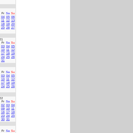
Fr
Sa
Su
04
05
06
11
12
13
18
19
20
25
26
27
21
Fr
Sa
Su
03
04
05
10
11
12
17
18
19
24
25
26
31
Fr
Sa
Su
03
04
05
10
11
12
17
18
19
24
25
26
22
Fr
Sa
Su
02
03
04
09
10
11
16
17
18
23
24
25
30
31
Fr
Sa
Su