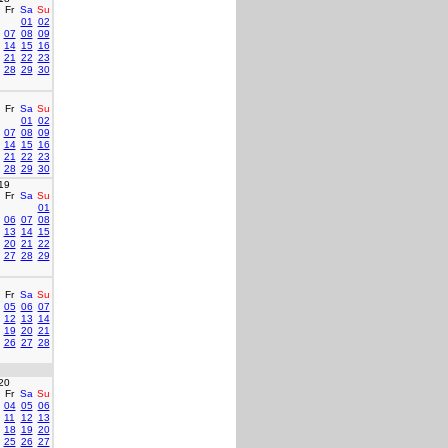
Fr
Sa
Su
01
02
07
08
09
14
15
16
21
22
23
28
29
30
Fr
Sa
Su
01
02
07
08
09
14
15
16
21
22
23
28
29
30
19
Fr
Sa
Su
01
06
07
08
13
14
15
20
21
22
27
28
29
Fr
Sa
Su
05
06
07
12
13
14
19
20
21
26
27
28
20
Fr
Sa
Su
04
05
06
11
12
13
18
19
20
25
26
27