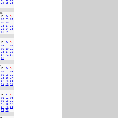
24
25
26
16
Fr
Sa
Su
02
03
04
09
10
11
16
17
18
23
24
25
30
31
Fr
Sa
Su
02
03
04
09
10
11
16
17
18
23
24
25
30
17
Fr
Sa
Su
01
02
03
08
09
10
15
16
17
22
23
24
29
30
31
Fr
Sa
Su
01
02
03
08
09
10
15
16
17
22
23
24
29
30
18