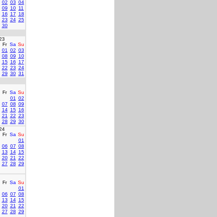
02
03
04
09
10
11
16
17
18
23
24
25
30
23
Fr
Sa
Su
01
02
03
08
09
10
15
16
17
22
23
24
29
30
31
Fr
Sa
Su
01
02
07
08
09
14
15
16
21
22
23
28
29
30
24
Fr
Sa
Su
01
06
07
08
13
14
15
20
21
22
27
28
29
Fr
Sa
Su
01
06
07
08
13
14
15
20
21
22
27
28
29