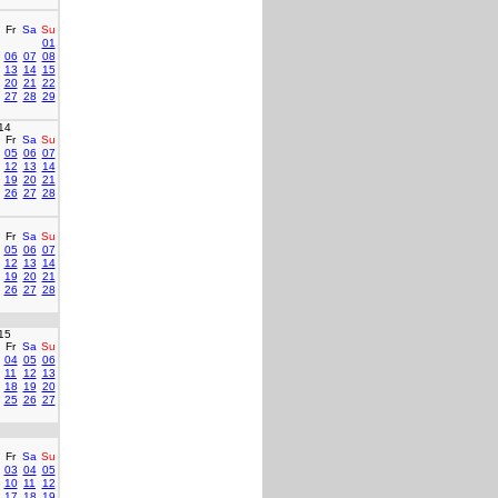
Fr
Sa
Su
01
06
07
08
13
14
15
20
21
22
27
28
29
14
Fr
Sa
Su
05
06
07
12
13
14
19
20
21
26
27
28
Fr
Sa
Su
05
06
07
12
13
14
19
20
21
26
27
28
15
Fr
Sa
Su
04
05
06
11
12
13
18
19
20
25
26
27
Fr
Sa
Su
03
04
05
10
11
12
17
18
19