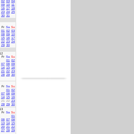
02
03
04
09
10
11
16
17
18
23
24
25
30
31
Fr
Sa
Su
01
02
03
08
09
10
15
16
17
22
23
24
29
30
12
Fr
Sa
Su
01
02
07
08
09
14
15
16
21
22
23
28
29
30
Fr
Sa
Su
01
02
07
08
09
14
15
16
21
22
23
28
29
30
13
Fr
Sa
Su
01
06
07
08
13
14
15
20
21
22
27
28
29