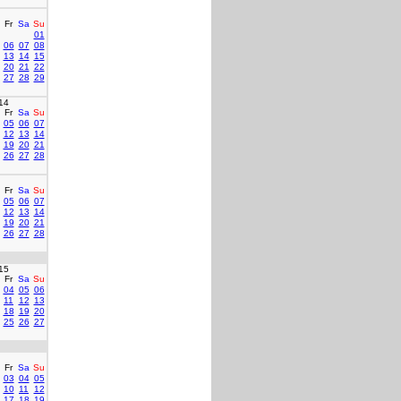
Fr
Sa
Su
01
06
07
08
13
14
15
20
21
22
27
28
29
14
Fr
Sa
Su
05
06
07
12
13
14
19
20
21
26
27
28
Fr
Sa
Su
05
06
07
12
13
14
19
20
21
26
27
28
15
Fr
Sa
Su
04
05
06
11
12
13
18
19
20
25
26
27
Fr
Sa
Su
03
04
05
10
11
12
17
18
19