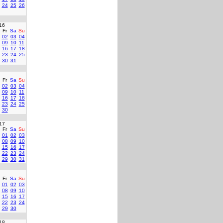
24
25
26
16
Fr
Sa
Su
02
03
04
09
10
11
16
17
18
23
24
25
30
31
Fr
Sa
Su
02
03
04
09
10
11
16
17
18
23
24
25
30
17
Fr
Sa
Su
01
02
03
08
09
10
15
16
17
22
23
24
29
30
31
Fr
Sa
Su
01
02
03
08
09
10
15
16
17
22
23
24
29
30
18