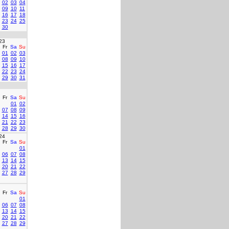
02
03
04
09
10
11
16
17
18
23
24
25
30
23
Fr
Sa
Su
01
02
03
08
09
10
15
16
17
22
23
24
29
30
31
Fr
Sa
Su
01
02
07
08
09
14
15
16
21
22
23
28
29
30
24
Fr
Sa
Su
01
06
07
08
13
14
15
20
21
22
27
28
29
Fr
Sa
Su
01
06
07
08
13
14
15
20
21
22
27
28
29