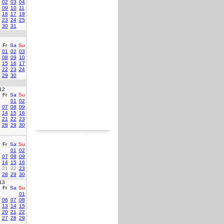
02
03
04
09
10
11
16
17
18
23
24
25
30
31
Fr
Sa
Su
01
02
03
08
09
10
15
16
17
22
23
24
29
30
12
Fr
Sa
Su
01
02
07
08
09
14
15
16
21
22
23
28
29
30
Fr
Sa
Su
01
02
07
08
09
14
15
16
21
22
23
28
29
30
13
Fr
Sa
Su
01
06
07
08
13
14
15
20
21
22
27
28
29