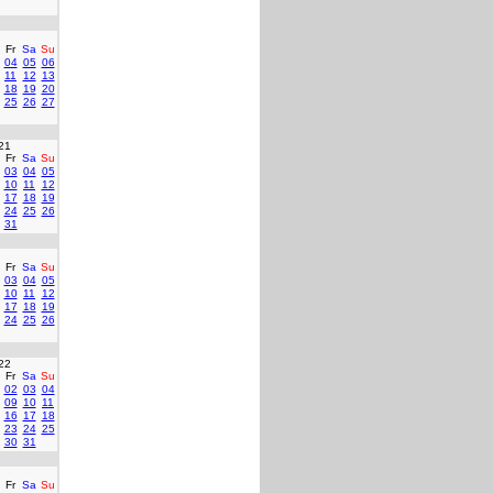
Fr
Sa
Su
04
05
06
11
12
13
18
19
20
25
26
27
21
Fr
Sa
Su
03
04
05
10
11
12
17
18
19
24
25
26
31
Fr
Sa
Su
03
04
05
10
11
12
17
18
19
24
25
26
22
Fr
Sa
Su
02
03
04
09
10
11
16
17
18
23
24
25
30
31
Fr
Sa
Su