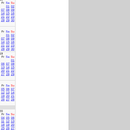
Fr
Sa
Su
01
02
07
08
09
14
15
16
21
22
23
28
29
30
Fr
Sa
Su
01
02
07
08
09
14
15
16
21
22
23
28
29
30
19
Fr
Sa
Su
01
06
07
08
13
14
15
20
21
22
27
28
29
Fr
Sa
Su
05
06
07
12
13
14
19
20
21
26
27
28
20
Fr
Sa
Su
04
05
06
11
12
13
18
19
20
25
26
27